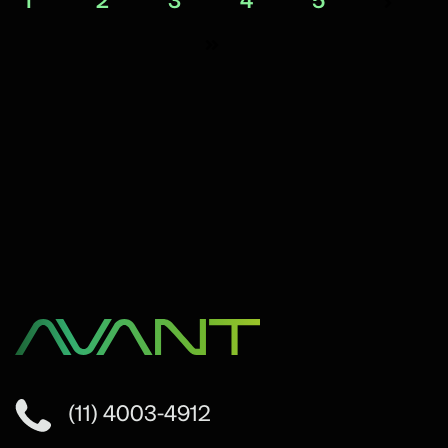
1
2
3
4
5
(11) 4003-4912