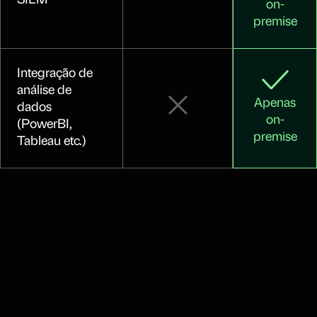
SIEM
on-
premise
Integração de
análise de
Apenas
dados
on-
(PowerBI,
premise
Tableau etc.)