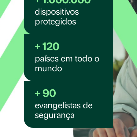
+ 1.000.000
dispositivos
protegidos
+ 120
países em todo o
mundo
+ 90
evangelistas de
segurança