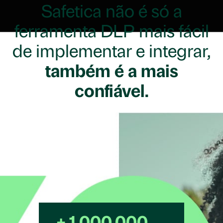
Safetica não é só a
ferramenta DLP mais fácil
de implementar e integrar,
também é a mais
confiável.