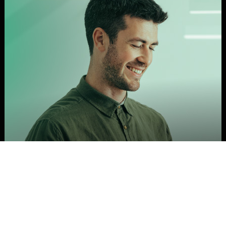
Avant é Safetica
Platinum Partner.