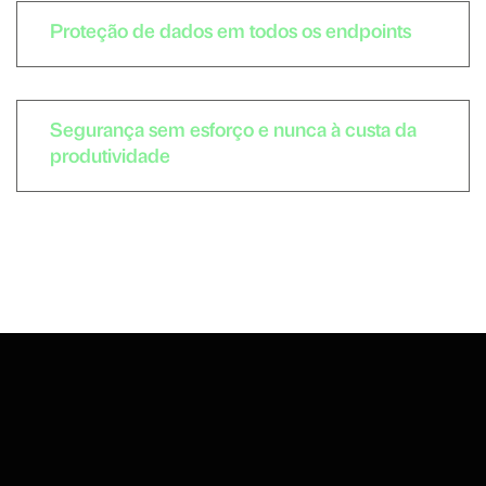
Proteção de dados em todos os endpoints
Segurança sem esforço e nunca à custa da
produtividade