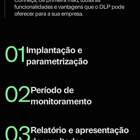
Conheça, de primeira mão, todas as
funcionalidades e vantagens que o DLP pode
oferecer para a sua empresa.
01
Implantação e
parametrização
02
Período de
monitoramento
03
Relatório e apresentação