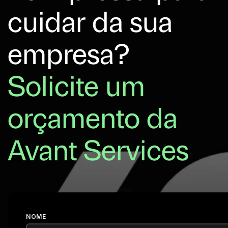
cuidar da sua
empresa?
Solicite um
orçamento da
Avant Services
NOME