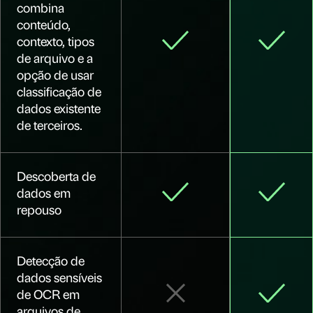
combina
conteúdo,
contexto, tipos
de arquivo e a
opção de usar
classificação de
dados existente
de terceiros.
Descoberta de
dados em
repouso
Detecção de
dados sensíveis
de OCR em
arquivos de