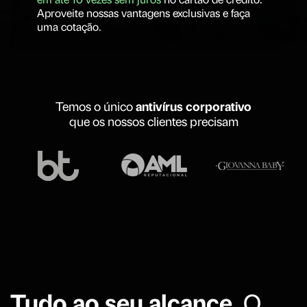
em até 10 vezes sem juros
no cartão de crédito.
Aproveite nossas vantagens exclusivas e faça
uma cotação.
Temos o único
antivírus corporativo
que os nossos clientes precisam
Tudo ao seu alcance.
O