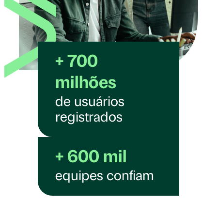
+ 700
milhões
de usuários
registrados
+ 600 mil
equipes confiam