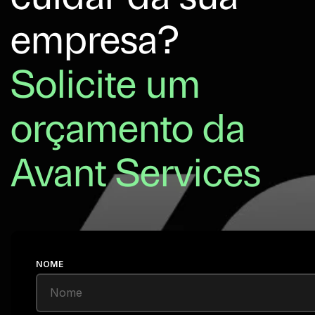
empresa?
Solicite um
orçamento da
Avant Services
NOME