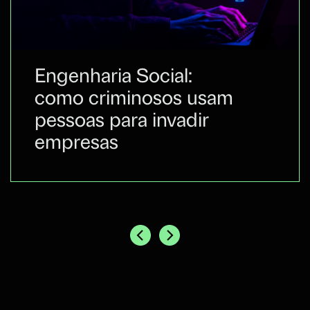
Engenharia Social:
como criminosos usam
pessoas para invadir
empresas