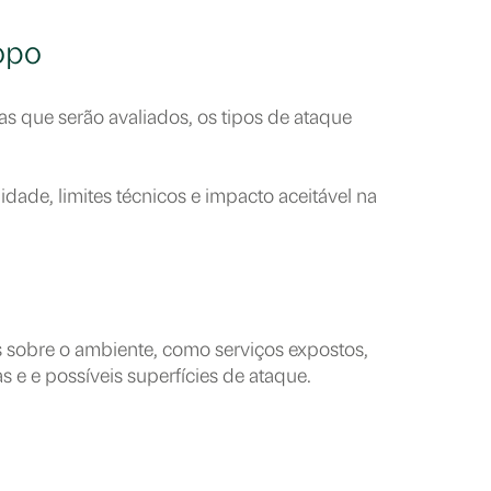
opo
mas que serão avaliados, os tipos de ataque
ade, limites técnicos e impacto aceitável na
s sobre o ambiente, como serviços expostos,
as e e possíveis superfícies de ataque.