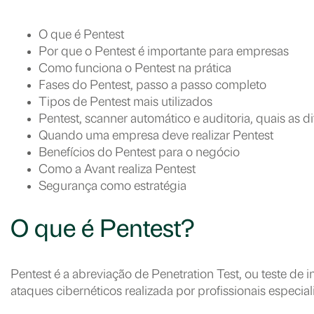
O que é Pentest
Por que o Pentest é importante para empresas
Como funciona o Pentest na prática
Fases do Pentest, passo a passo completo
Tipos de Pentest mais utilizados
Pentest, scanner automático e auditoria, quais as d
Quando uma empresa deve realizar Pentest
Benefícios do Pentest para o negócio
Como a Avant realiza Pentest
Segurança como estratégia
O que é Pentest?
Pentest é a abreviação de Penetration Test, ou teste de
ataques cibernéticos realizada por profissionais especi