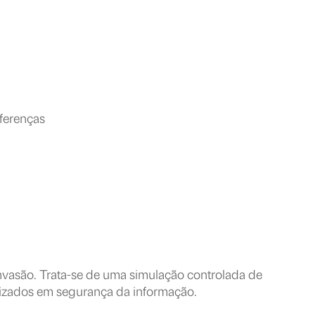
iferenças
 invasão. Trata-se de uma simulação controlada de
alizados em segurança da informação.