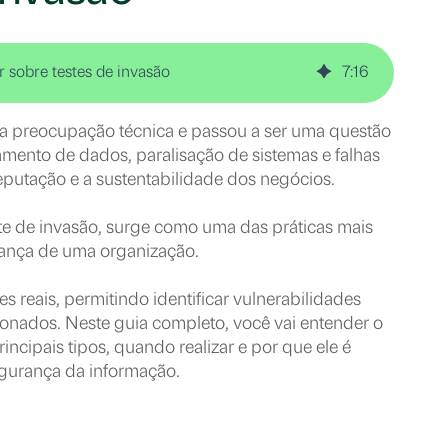
 sobre testes de invasão
7
:
16
a preocupação técnica e passou a ser uma questão
amento de dados, paralisação de sistemas e falhas
putação e a sustentabilidade dos negócios.
e de invasão, surge como uma das práticas mais
gurança de uma organização.
es reais, permitindo identificar vulnerabilidades
ionados. Neste guia completo, você vai entender o
incipais tipos, quando realizar e por que ele é
gurança da informação.