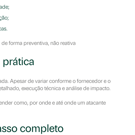
ade;
ção;
cas.
de forma preventiva, não reativa
 prática
da. Apesar de variar conforme o fornecedor e o
alhado, execução técnica e análise de impacto.
ntender como, por onde e até onde um atacante
passo completo