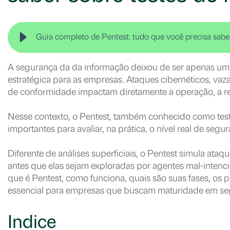
Guia completo de Pentest: tudo que você precisa saber
A segurança da da informação deixou de ser apenas um
estratégica para as empresas. Ataques cibernéticos, vaz
de conformidade impactam diretamente a operação, a re
Nesse contexto, o Pentest, também conhecido como test
importantes para avaliar, na prática, o nível real de se
Diferente de análises superficiais, o Pentest simula ataqu
antes que elas sejam exploradas por agentes mal-intenc
que é Pentest, como funciona, quais são suas fases, os pr
essencial para empresas que buscam maturidade em se
Indice