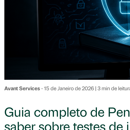
Avant Services
- 15 de Janeiro de 2026
| 3 min de leitur
Guia completo de Pent
saber sobre testes de 