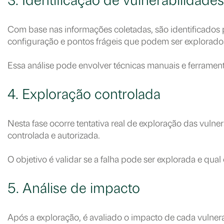
3. Identificação de vulnerabilidades
Com base nas informações coletadas, são identificados p
configuração e pontos frágeis que podem ser explorado
Essa análise pode envolver técnicas manuais e ferrament
4. Exploração controlada
Nesta fase ocorre tentativa real de exploração das vuln
controlada e autorizada.
O objetivo é validar se a falha pode ser explorada e qual
5. Análise de impacto
Após a exploração, é avaliado o impacto de cada vulnera