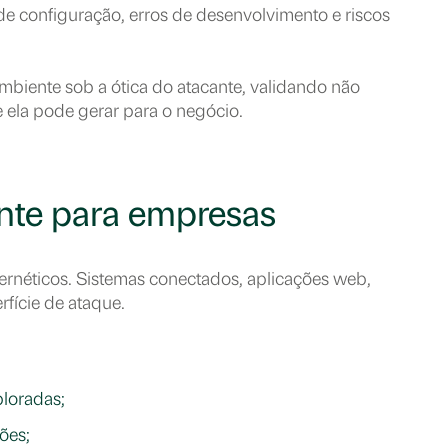
s de configuração, erros de desenvolvimento e riscos
 ambiente sob a ótica do atacante, validando não
 ela pode gerar para o negócio.
ante para empresas
bernéticos. Sistemas conectados, aplicações web,
fície de ataque.
ploradas;
ções;