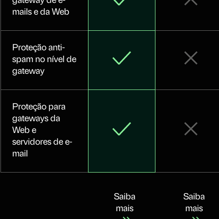
gateway de e-
mails e da Web
Proteção anti-
spam no nível de
gateway
Proteção para
gateways da
Web e
servidores de e-
mail
Saiba
Saiba
mais
mais