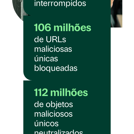
interrompidos
106 milhões
de URLs
maliciosas
únicas
bloqueadas
112 milhões
de objetos
maliciosos
únicos
neutralizados