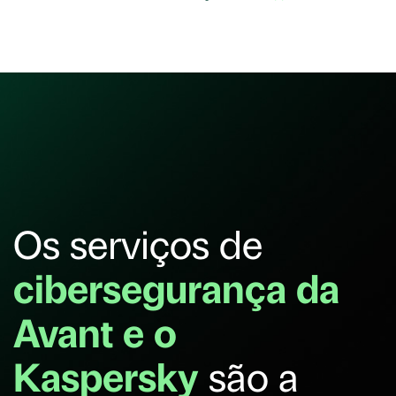
Os serviços de
cibersegurança da
Avant e o
Kaspersky
são a