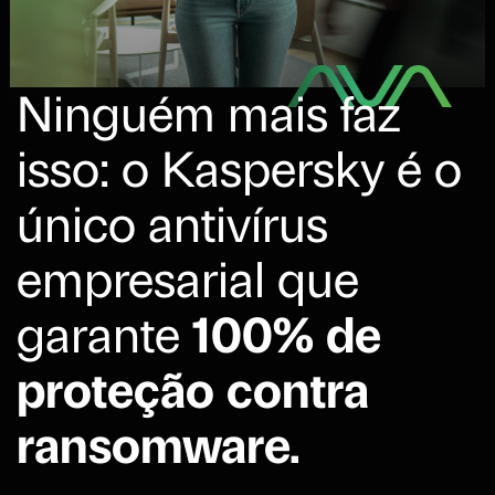
Ninguém mais faz
isso: o Kaspersky é o
único antivírus
empresarial que
garante
100% de
proteção contra
ransomware.