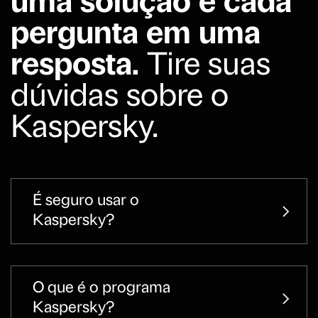
uma solução e cada
pergunta em uma
resposta.
Tire suas
dúvidas sobre o
Kaspersky.
É seguro usar o
Kaspersky?
O que é o programa
Kaspersky?