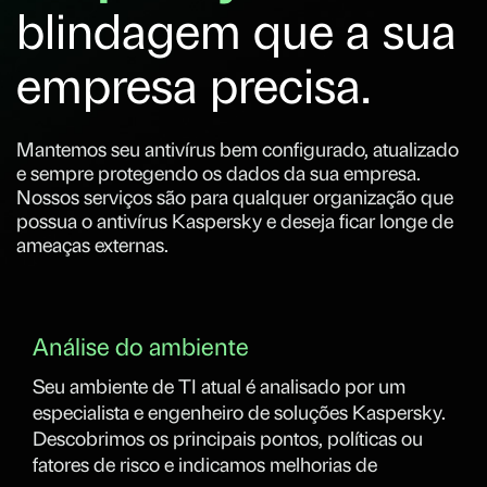
blindagem que a sua
empresa precisa.
Mantemos seu antivírus bem configurado, atualizado
e sempre protegendo os dados da sua empresa.
Nossos serviços são para qualquer organização que
possua o antivírus Kaspersky e deseja ficar longe de
ameaças externas.
Análise do ambiente
A
Seu ambiente de TI atual é analisado por um
N
especialista e engenheiro de soluções Kaspersky.
a
Descobrimos os principais pontos, políticas ou
f
fatores de risco e indicamos melhorias de